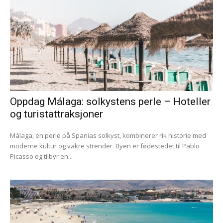
Oppdag Málaga: solkystens perle – Hoteller
og turistattraksjoner
Málaga, en perle på Spanias solkyst, kombinerer rik historie med
moderne kultur og vakre strender. Byen er fødestedet til Pablo
Picasso og tilbyr en...