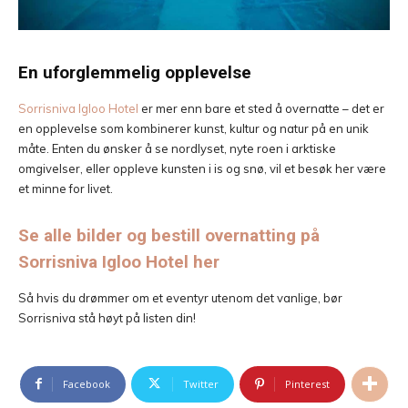
En uforglemmelig opplevelse
Sorrisniva Igloo Hotel
er mer enn bare et sted å overnatte – det er
en opplevelse som kombinerer kunst, kultur og natur på en unik
måte. Enten du ønsker å se nordlyset, nyte roen i arktiske
omgivelser, eller oppleve kunsten i is og snø, vil et besøk her være
et minne for livet.
Se alle bilder og bestill overnatting på
Sorrisniva Igloo Hotel her
Så hvis du drømmer om et eventyr utenom det vanlige, bør
Sorrisniva stå høyt på listen din!
Facebook
Twitter
Pinterest