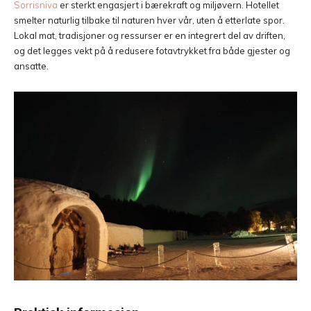
Sorrisniva
er sterkt engasjert i bærekraft og miljøvern. Hotellet
smelter naturlig tilbake til naturen hver vår, uten å etterlate spor.
Lokal mat, tradisjoner og ressurser er en integrert del av driften,
og det legges vekt på å redusere fotavtrykket fra både gjester og
ansatte.