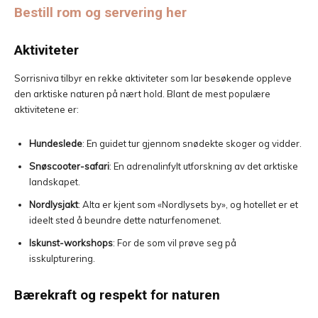
Bestill rom og servering her
Aktiviteter
Sorrisniva tilbyr en rekke aktiviteter som lar besøkende oppleve
den arktiske naturen på nært hold. Blant de mest populære
aktivitetene er:
Hundeslede
: En guidet tur gjennom snødekte skoger og vidder.
Snøscooter-safari
: En adrenalinfylt utforskning av det arktiske
landskapet.
Nordlysjakt
: Alta er kjent som «Nordlysets by», og hotellet er et
ideelt sted å beundre dette naturfenomenet.
Iskunst-workshops
: For de som vil prøve seg på
isskulpturering.
Bærekraft og respekt for naturen