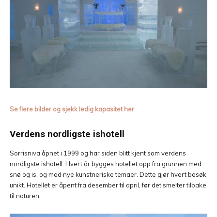
Se flere bilder og sjekk ledig kapasitet her
Verdens nordligste ishotell
Sorrisniva åpnet i 1999 og har siden blitt kjent som verdens
nordligste ishotell. Hvert år bygges hotellet opp fra grunnen med
snø og is, og med nye kunstneriske temaer. Dette gjør hvert besøk
unikt. Hotellet er åpent fra desember til april, før det smelter tilbake
til naturen.