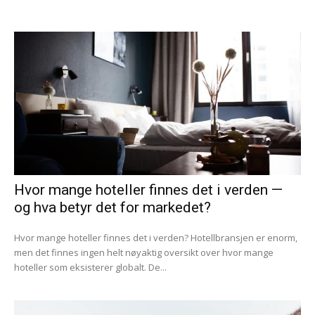
Hvor mange hoteller finnes det i verden —
og hva betyr det for markedet?
Hvor mange hoteller finnes det i verden? Hotellbransjen er enorm,
men det finnes ingen helt nøyaktig oversikt over hvor mange
hoteller som eksisterer globalt. De...