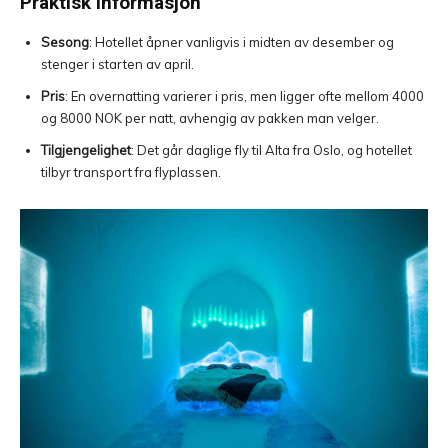
Praktisk informasjon
Sesong
: Hotellet åpner vanligvis i midten av desember og
stenger i starten av april.
Pris
: En overnatting varierer i pris, men ligger ofte mellom 4000
og 8000 NOK per natt, avhengig av pakken man velger.
Tilgjengelighet
: Det går daglige fly til Alta fra Oslo, og hotellet
tilbyr transport fra flyplassen.