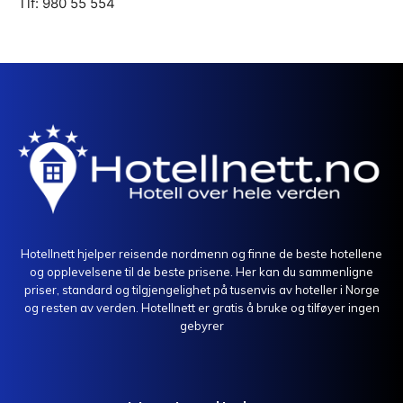
Tlf: 980 55 554
Hotellnett hjelper reisende nordmenn og finne de beste hotellene
og opplevelsene til de beste prisene. Her kan du sammenligne
priser, standard og tilgjengelighet på tusenvis av hoteller i Norge
og resten av verden. Hotellnett er gratis å bruke og tilføyer ingen
gebyrer