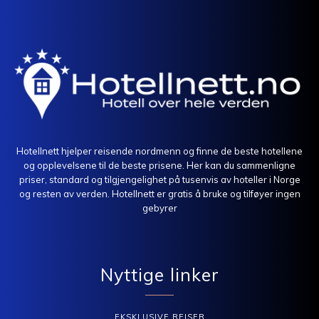
Hotellnett hjelper reisende nordmenn og finne de beste hotellene
og opplevelsene til de beste prisene. Her kan du sammenligne
priser, standard og tilgjengelighet på tusenvis av hoteller i Norge
og resten av verden. Hotellnett er gratis å bruke og tilføyer ingen
gebyrer
Nyttige linker
EKSKLUSIVE REISER