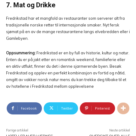
7. Mat og Drikke
Fredrikstad har et mangfold av restauranter som serverer alt fra
tradisjonelle norske retter til internasjonale smaker. Nyt fersk
sjømat på en av de mange restaurantene langs elvebredden eller i
Gamlebyen.
Oppsummering:
Fredrikstad er en by full av historie, kultur og natur.
Enten du er på jakt etter en romantisk weekend, familieferie eller
en aktiv utflukt, finner du det i denne sjarmerende byen. Besøk
Fredrikstad og opplev en perfekt kombinasjon av fortid og nåtid,
omgitt av vakker norsk natur mens du kan trekke deg tilbake til et
av hotellene i Fredrikstad mellom opplevelsene
Facebook
Twitter
Pinterest
Forrige artikkel
Neste artikkel