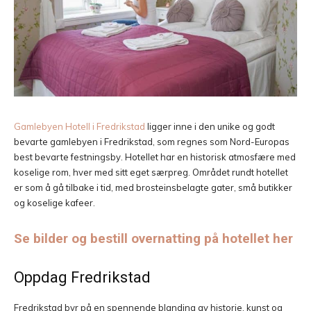
Gamlebyen Hotell i Fredrikstad
ligger inne i den unike og godt
bevarte gamlebyen i Fredrikstad, som regnes som Nord-Europas
best bevarte festningsby. Hotellet har en historisk atmosfære med
koselige rom, hver med sitt eget særpreg. Området rundt hotellet
er som å gå tilbake i tid, med brosteinsbelagte gater, små butikker
og koselige kafeer.
Se bilder og bestill overnatting på hotellet her
Oppdag Fredrikstad
Fredrikstad byr på en spennende blanding av historie, kunst og