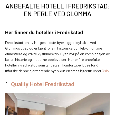
ANBEFALTE HOTELL I FREDRIKSTAD:
EN PERLE VED GLOMMA
Her finner du hoteller i Fredrikstad
Fredrikstad, en av Norges eldste byer, ligger idyllisk til ved
Glommas utløp og er kjent for sin historiske gamleby, maritime
atmosfære og vakre kystlandskap. Byen byr på en kombinasjon av
kultur, historie og moderne opplevelser. Her er fire anbefalte
hoteller i Fredrikstad som gir deg en komfortabel base for å
utforske denne sjarmerende byen kun en times kjøretur unna
Oslo
.
1.
Quality Hotel Fredrikstad