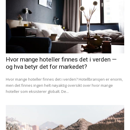
Hvor mange hoteller finnes det i verden —
og hva betyr det for markedet?
Hvor mange hoteller finnes det i verden? Hotellbransjen er enorm,
men det finnes ingen helt nøyaktig oversikt over hvor mange
hoteller som eksisterer globalt. De...