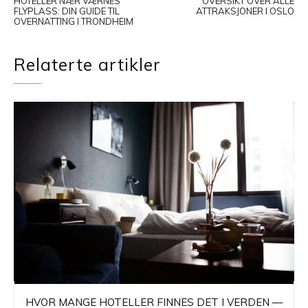
HOTELLER NÆR VÆRNES
OVERSIKT OVER ALLE
FLYPLASS: DIN GUIDE TIL
ATTRAKSJONER I OSLO
OVERNATTING I TRONDHEIM
Relaterte artikler
HVOR MANGE HOTELLER FINNES DET I VERDEN —