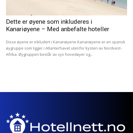
Dette er øyene som inkluderes i
Kanariøyene – Med anbefalte hoteller
Disse øyene er inkludert i Kanariøyene Kanariøyene er en spansk
øygruppe som ligger i Atlanterhavet utenfor kysten av Nordvest-
Afrika. Øygruppen består av syv hovedøyer og...