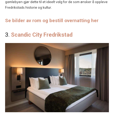
gamlebyen gjør dette til et ideelt valg for de som ønsker å oppleve
Fredrikstads historie og kultur.
Se bilder av rom og bestill overnatting her
3.
Scandic City Fredrikstad