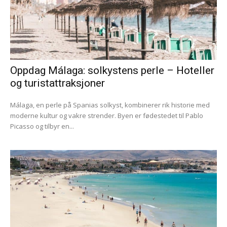
Oppdag Málaga: solkystens perle – Hoteller
og turistattraksjoner
Málaga, en perle på Spanias solkyst, kombinerer rik historie med
moderne kultur og vakre strender. Byen er fødestedet til Pablo
Picasso og tilbyr en...