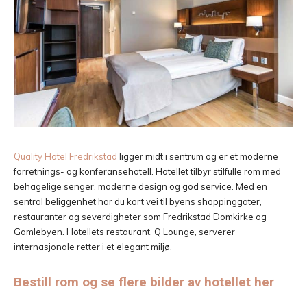
Quality Hotel Fredrikstad
ligger midt i sentrum og er et moderne
forretnings- og konferansehotell. Hotellet tilbyr stilfulle rom med
behagelige senger, moderne design og god service. Med en
sentral beliggenhet har du kort vei til byens shoppinggater,
restauranter og severdigheter som Fredrikstad Domkirke og
Gamlebyen. Hotellets restaurant, Q Lounge, serverer
internasjonale retter i et elegant miljø.
Bestill rom og se flere bilder av hotellet her