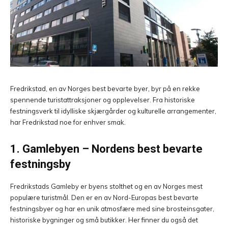
Fredrikstad, en av Norges best bevarte byer, byr på en rekke
spennende turistattraksjoner og opplevelser. Fra historiske
festningsverk til idylliske skjærgårder og kulturelle arrangementer,
har Fredrikstad noe for enhver smak.
1. Gamlebyen – Nordens best bevarte
festningsby
Fredrikstads Gamleby er byens stolthet og en av Norges mest
populære turistmål. Den er en av Nord-Europas best bevarte
festningsbyer og har en unik atmosfære med sine brosteinsgater,
historiske bygninger og små butikker. Her finner du også det