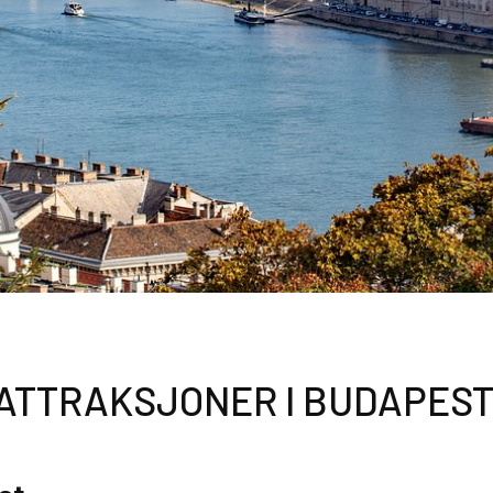
TATTRAKSJONER I BUDAPES