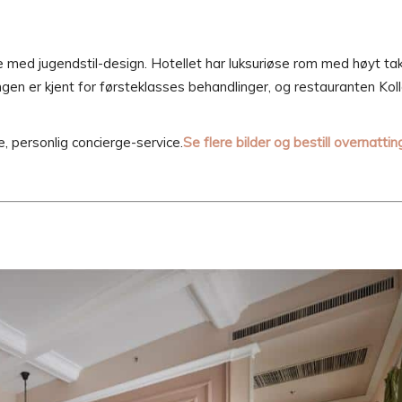
e med jugendstil-design. Hotellet har luksuriøse rom med høyt tak
gen er kjent for førsteklasses behandlinger, og restauranten Kol
 personlig concierge-service.
Se flere bilder og bestill overnattin