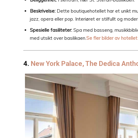
Beskrivelse:
Dette boutiquehotellet har et unikt mu
jazz, opera eller pop. Interiøret er stilfullt og moder
Spesielle fasiliteter:
Spa med basseng, musikkbiblio
med utsikt over basilikaen.
Se fler bilder av hotelle
4.
New York Palace, The Dedica Anth