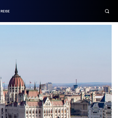
 REISE