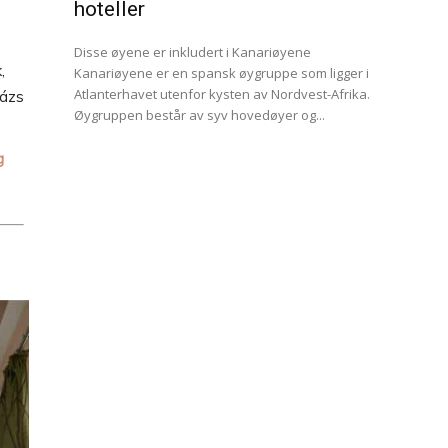
hoteller
Disse øyene er inkludert i Kanariøyene
,
Kanariøyene er en spansk øygruppe som ligger i
Atlanterhavet utenfor kysten av Nordvest-Afrika.
lázs
Øygruppen består av syv hovedøyer og...
g