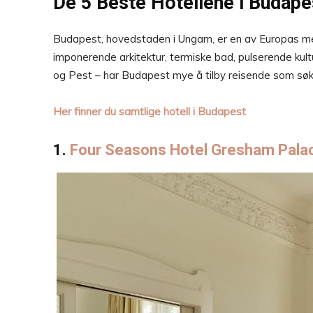
De 5 Beste Hotellene i Budape
Budapest, hovedstaden i Ungarn, er en av Europas mest
imponerende arkitektur, termiske bad, pulserende kult
og Pest – har Budapest mye å tilby reisende som søker
Her finner du samtlige hotell i Budapest
1.
Four Seasons Hotel Gresham Pala