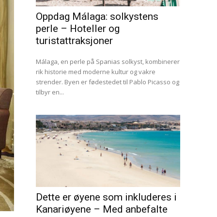
Oppdag Málaga: solkystens
perle – Hoteller og
turistattraksjoner
Málaga, en perle på Spanias solkyst, kombinerer
rik historie med moderne kultur og vakre
strender. Byen er fødestedet til Pablo Picasso og
tilbyr en...
Dette er øyene som inkluderes i
Kanariøyene – Med anbefalte