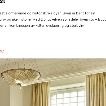
st
 sjarmerende og historisk rike byer. Byen er kjent for sin
urliv og rike historie. Med Donau-elven som deler byen i to – Bud
 en kombinasjon av kultur, avslapning og storbyliv.
ce