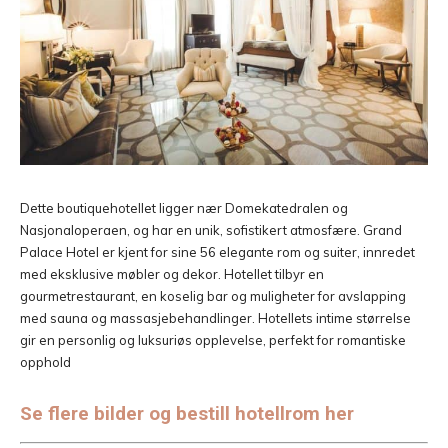
Dette boutiquehotellet ligger nær Domekatedralen og
Nasjonaloperaen, og har en unik, sofistikert atmosfære. Grand
Palace Hotel er kjent for sine 56 elegante rom og suiter, innredet
med eksklusive møbler og dekor. Hotellet tilbyr en
gourmetrestaurant, en koselig bar og muligheter for avslapping
med sauna og massasjebehandlinger. Hotellets intime størrelse
gir en personlig og luksuriøs opplevelse, perfekt for romantiske
opphold​
Se flere bilder og bestill hotellrom her