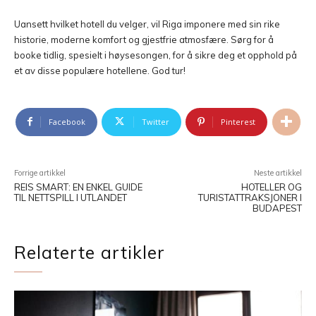
Uansett hvilket hotell du velger, vil Riga imponere med sin rike
historie, moderne komfort og gjestfrie atmosfære. Sørg for å
booke tidlig, spesielt i høysesongen, for å sikre deg et opphold på
et av disse populære hotellene. God tur!
Facebook
Twitter
Pinterest
Forrige artikkel
Neste artikkel
REIS SMART: EN ENKEL GUIDE
HOTELLER OG
TIL NETTSPILL I UTLANDET
TURISTATTRAKSJONER I
BUDAPEST
Relaterte artikler