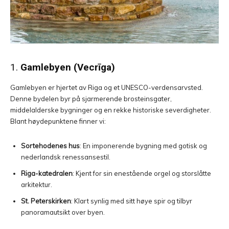
1.
Gamlebyen (Vecrīga)
Gamlebyen er hjertet av Riga og et UNESCO-verdensarvsted.
Denne bydelen byr på sjarmerende brosteinsgater,
middelalderske bygninger og en rekke historiske severdigheter.
Blant høydepunktene finner vi:
Sortehodenes hus
: En imponerende bygning med gotisk og
nederlandsk renessansestil.
Riga-katedralen
: Kjent for sin enestående orgel og storslåtte
arkitektur.
St. Peterskirken
: Klart synlig med sitt høye spir og tilbyr
panoramautsikt over byen.