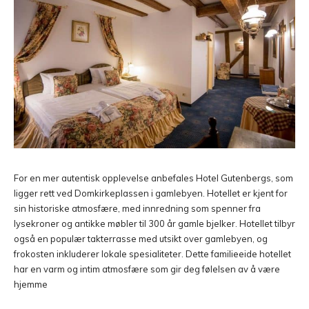
For en mer autentisk opplevelse anbefales Hotel Gutenbergs, som
ligger rett ved Domkirkeplassen i gamlebyen. Hotellet er kjent for
sin historiske atmosfære, med innredning som spenner fra
lysekroner og antikke møbler til 300 år gamle bjelker. Hotellet tilbyr
også en populær takterrasse med utsikt over gamlebyen, og
frokosten inkluderer lokale spesialiteter. Dette familieeide hotellet
har en varm og intim atmosfære som gir deg følelsen av å være
hjemme​