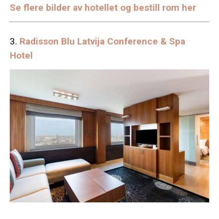
Se flere bilder av hotellet og bestill rom her
3.
Radisson Blu Latvija Conference & Spa
Hotel