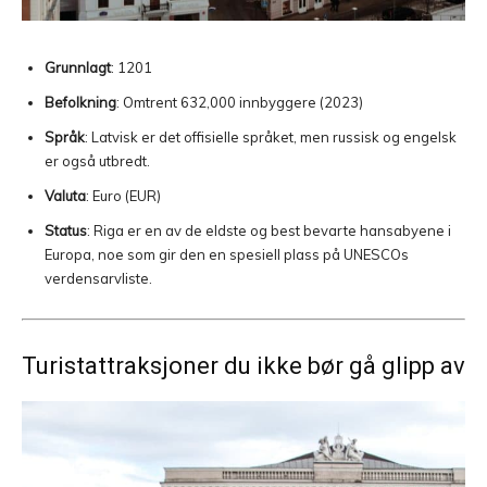
Grunnlagt
: 1201
Befolkning
: Omtrent 632,000 innbyggere (2023)
Språk
: Latvisk er det offisielle språket, men russisk og engelsk
er også utbredt.
Valuta
: Euro (EUR)
Status
: Riga er en av de eldste og best bevarte hansabyene i
Europa, noe som gir den en spesiell plass på UNESCOs
verdensarvliste.
Turistattraksjoner du ikke bør gå glipp av