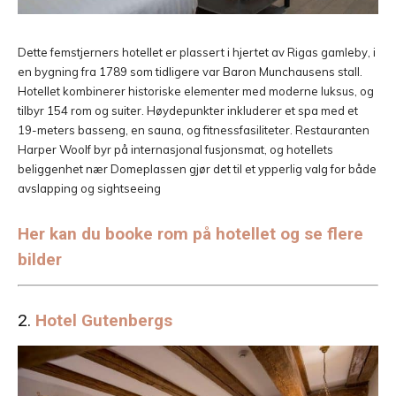
Dette femstjerners hotellet er plassert i hjertet av Rigas gamleby, i
en bygning fra 1789 som tidligere var Baron Munchausens stall.
Hotellet kombinerer historiske elementer med moderne luksus, og
tilbyr 154 rom og suiter. Høydepunkter inkluderer et spa med et
19-meters basseng, en sauna, og fitnessfasiliteter. Restauranten
Harper Woolf byr på internasjonal fusjonsmat, og hotellets
beliggenhet nær Domeplassen gjør det til et ypperlig valg for både
avslapping og sightseeing​
Her kan du booke rom på hotellet og se flere
bilder
2.
Hotel Gutenbergs