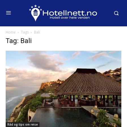
Home
Tags
Bali
Tag: Bali
Råd og tips om reise