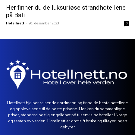
Her finner du de luksuriøse strandhotellene
på Bali
Hotellnett
-
20. desember 2023
0
Hotellnett hjelper reisende nordmenn og finne de beste hotellene
og opplevelsene til de beste prisene. Her kan du sammenligne
priser, standard og tilgjengelighet på tusenvis av hoteller i Norge
og resten av verden. Hotellnett er gratis å bruke og tilføyer ingen
gebyrer