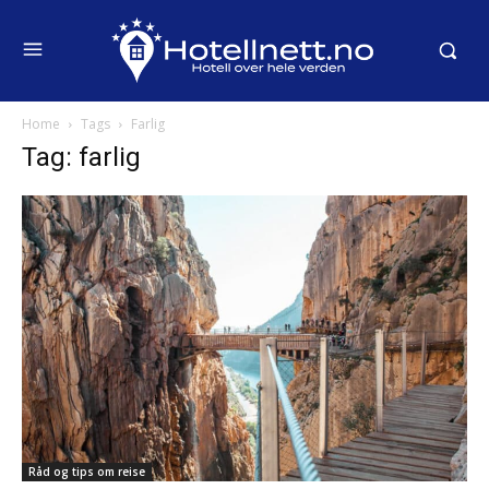
Home
Tags
Farlig
Tag: farlig
Råd og tips om reise