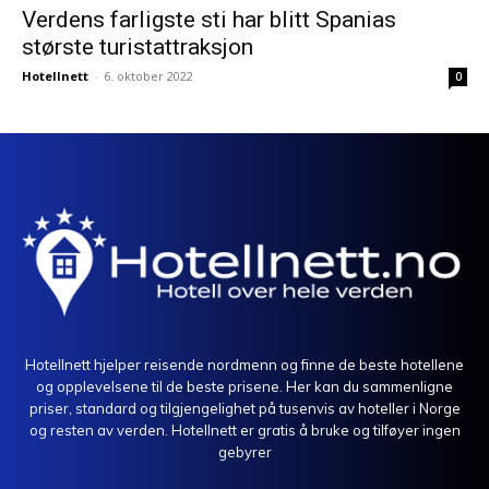
Verdens farligste sti har blitt Spanias
største turistattraksjon
Hotellnett
-
6. oktober 2022
0
Hotellnett hjelper reisende nordmenn og finne de beste hotellene
og opplevelsene til de beste prisene. Her kan du sammenligne
priser, standard og tilgjengelighet på tusenvis av hoteller i Norge
og resten av verden. Hotellnett er gratis å bruke og tilføyer ingen
gebyrer