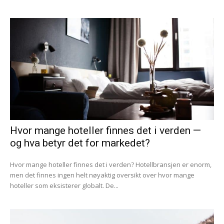
Hvor mange hoteller finnes det i verden —
og hva betyr det for markedet?
Hvor mange hoteller finnes det i verden? Hotellbransjen er enorm,
men det finnes ingen helt nøyaktig oversikt over hvor mange
hoteller som eksisterer globalt. De...