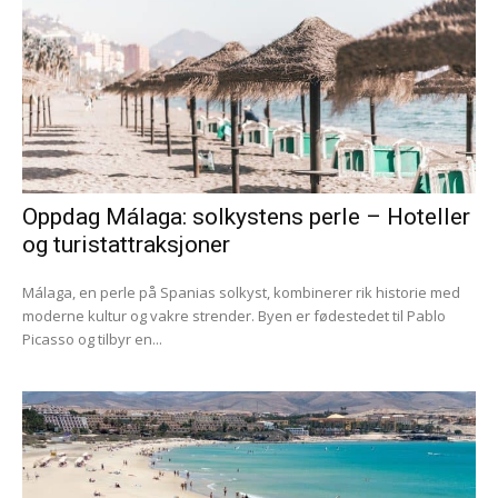
Oppdag Málaga: solkystens perle – Hoteller
og turistattraksjoner
Málaga, en perle på Spanias solkyst, kombinerer rik historie med
moderne kultur og vakre strender. Byen er fødestedet til Pablo
Picasso og tilbyr en...