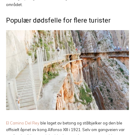
området.
Populær dødsfelle for flere turister
El Camino Del Rey
ble laget av betong og stålbjelker og den ble
offisielt åpnet av kong Alfonso XIII i 1921. Selv om gangveien var