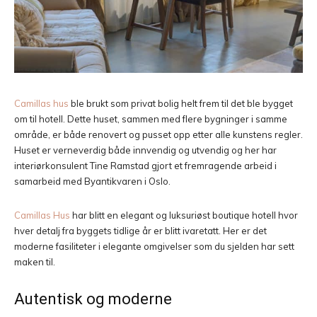
Camillas hus
ble brukt som privat bolig helt frem til det ble bygget
om til hotell. Dette huset, sammen med flere bygninger i samme
område, er både renovert og pusset opp etter alle kunstens regler.
Huset er verneverdig både innvendig og utvendig og her har
interiørkonsulent Tine Ramstad gjort et fremragende arbeid i
samarbeid med Byantikvaren i Oslo.
Camillas Hus
har blitt en elegant og luksuriøst boutique hotell hvor
hver detalj fra byggets tidlige år er blitt ivaretatt. Her er det
moderne fasiliteter i elegante omgivelser som du sjelden har sett
maken til.
Autentisk og moderne