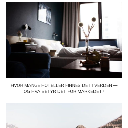
HVOR MANGE HOTELLER FINNES DET I VERDEN —
OG HVA BETYR DET FOR MARKEDET?