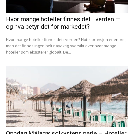
Hvor mange hoteller finnes det i verden —
og hva betyr det for markedet?
Hvor mange hoteller finnes det i verden? Hotellbransjen er enorm,
men det finnes ingen helt nøyaktig oversikt over hvor mange
hoteller som eksisterer globalt. De...
Oppdag Málaga: solkystens perle – Hoteller