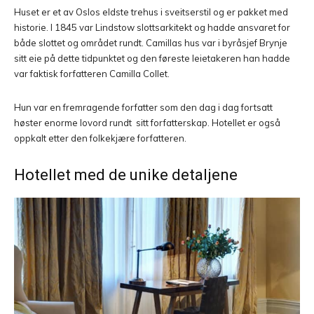
Huset er et av Oslos eldste trehus i sveitserstil og er pakket med
historie. I 1845 var Lindstow slottsarkitekt og hadde ansvaret for
både slottet og området rundt. Camillas hus var i byråsjef Brynje
sitt eie på dette tidpunktet og den føreste leietakeren han hadde
var faktisk forfatteren Camilla Collet.
Hun var en fremragende forfatter som den dag i dag fortsatt
høster enorme lovord rundt sitt forfatterskap. Hotellet er også
oppkalt etter den folkekjære forfatteren.
Hotellet med de unike detaljene