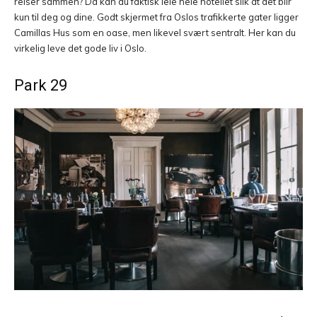
reiser sammen? Da kan du faktisk leie hele hotellet slik at det blir
kun til deg og dine. Godt skjermet fra Oslos trafikkerte gater ligger
Camillas Hus som en oase, men likevel svært sentralt. Her kan du
virkelig leve det gode liv i Oslo.
Park 29