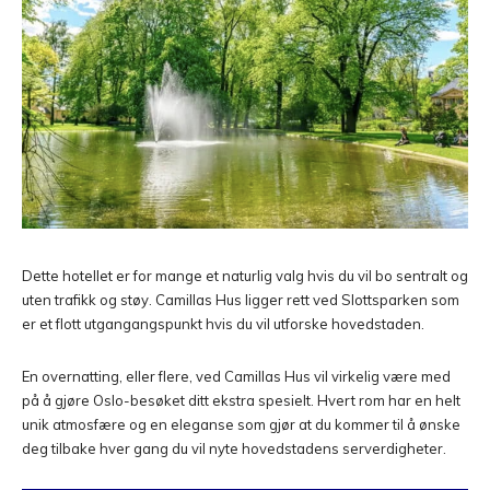
Dette hotellet er for mange et naturlig valg hvis du vil bo sentralt og
uten trafikk og støy. Camillas Hus ligger rett ved Slottsparken som
er et flott utgangangspunkt hvis du vil utforske hovedstaden.
En overnatting, eller flere, ved Camillas Hus vil virkelig være med
på å gjøre Oslo-besøket ditt ekstra spesielt. Hvert rom har en helt
unik atmosfære og en eleganse som gjør at du kommer til å ønske
deg tilbake hver gang du vil nyte hovedstadens serverdigheter.