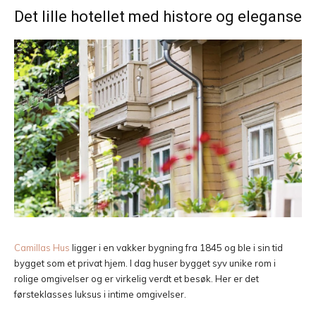
Det lille hotellet med histore og eleganse
Camillas Hus
ligger i en vakker bygning fra 1845 og ble i sin tid
bygget som et privat hjem. I dag huser bygget syv unike rom i
rolige omgivelser og er virkelig verdt et besøk. Her er det
førsteklasses luksus i intime omgivelser.