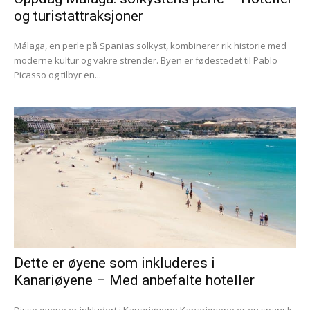
og turistattraksjoner
Málaga, en perle på Spanias solkyst, kombinerer rik historie med
moderne kultur og vakre strender. Byen er fødestedet til Pablo
Picasso og tilbyr en...
Dette er øyene som inkluderes i
Kanariøyene – Med anbefalte hoteller