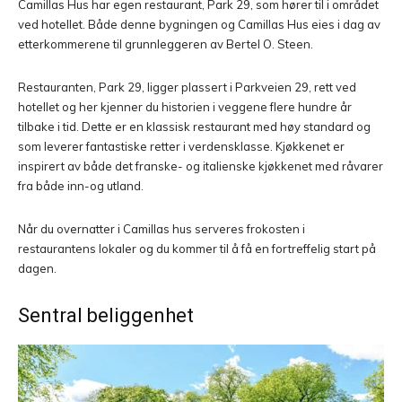
Camillas Hus har egen restaurant, Park 29, som hører til i området
ved hotellet. Både denne bygningen og Camillas Hus eies i dag av
etterkommerene til grunnleggeren av Bertel O. Steen.
Restauranten, Park 29, ligger plassert i Parkveien 29, rett ved
hotellet og her kjenner du historien i veggene flere hundre år
tilbake i tid. Dette er en klassisk restaurant med høy standard og
som leverer fantastiske retter i verdensklasse. Kjøkkenet er
inspirert av både det franske- og italienske kjøkkenet med råvarer
fra både inn-og utland.
Når du overnatter i Camillas hus serveres frokosten i
restaurantens lokaler og du kommer til å få en fortreffelig start på
dagen.
Sentral beliggenhet