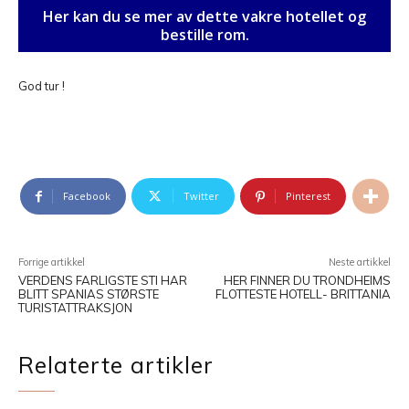
Her kan du se mer av dette vakre hotellet og
bestille rom.
God tur !
Facebook
Twitter
Pinterest
Forrige artikkel
Neste artikkel
VERDENS FARLIGSTE STI HAR
HER FINNER DU TRONDHEIMS
BLITT SPANIAS STØRSTE
FLOTTESTE HOTELL- BRITTANIA
TURISTATTRAKSJON
Relaterte artikler