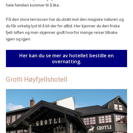
hele familien kommer til å like.
På den store terrassen har du utsikt mot den magiske naturen og
du får virkelig lyst til å bli der for alltid. Her kjenner du den friske
fjell-luften og man skjønner godt hvorfor mange reiser tilbake
igjen og igjen.
Her kan du se mer av hotellet bestille en
overnatting.
Grotli Høyfjellshotell