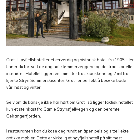
Grotli Høyfjellshotell er et ærverdig og historisk hotell fra 1905. Her
finner du fortsatt de originale tømmerveggene og det tradisjonelle
interiøret. Hotellet ligger fem minutter fra skibakkene og 2 mil fra
kjente Stryn Sommerskisenter. Grotli er perfekt å besøke både
vår, høst og vinter.
Selv om du kanskje ikke har hørt om Grotli så ligger faktisk hotellet
kun et steinkast fra Gamle Strynsfjellvegen og den berømte
Geirangerfjorden.
I restauranten kan du kose deg rundt en åpen peis og sitte i ekte
antikke møbler. Dette er virkelig et høyfjellshotell på sitt mest