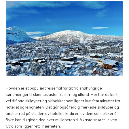
Hovden er et populært reisemål for alt fra snøhungrige
sørlendinger til skientusiaster fra inn- og utland. Her har du kort
vei til flotte skiløyper og skibakker som ligger kun fem minutter fra
hotellet og leiligheten. Det går også ferdig merkede skiløyper og
turstier rett på utsiden av hotellet. Er du en av dem som elsker å
fiske kan du glede deg over muligheten til å kaste snøret i elven
Otra som ligger rett i nærheten.