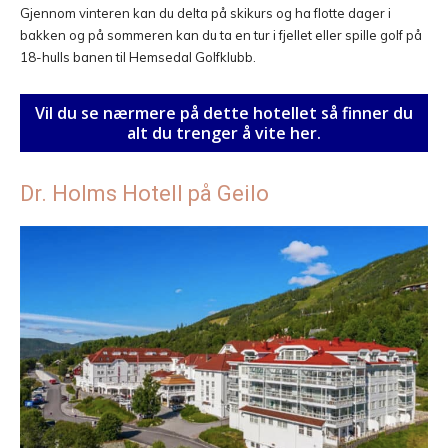
Gjennom vinteren kan du delta på skikurs og ha flotte dager i
bakken og på sommeren kan du ta en tur i fjellet eller spille golf på
18-hulls banen til Hemsedal Golfklubb.
Vil du se nærmere på dette hotellet så finner du
alt du trenger å vite her.
Dr. Holms Hotell på Geilo