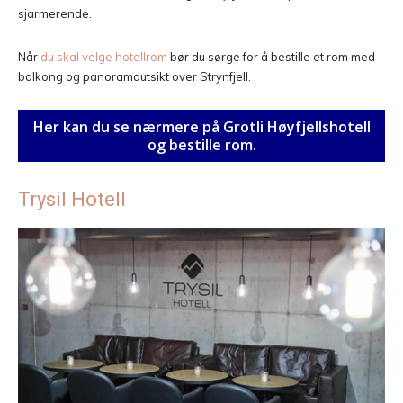
sjarmerende.
Når
du skal velge hotellrom
bør du sørge for å bestille et rom med
balkong og panoramautsikt over Strynfjell.
Her kan du se nærmere på Grotli Høyfjellshotell
og bestille rom.
Trysil Hotell