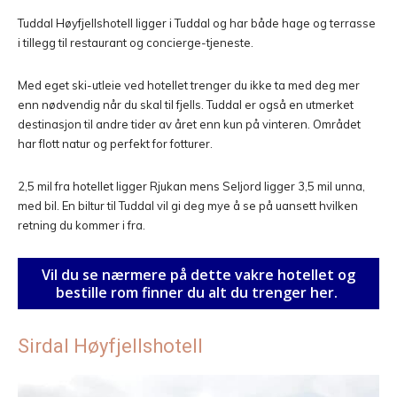
Tuddal Høyfjellshotell ligger i Tuddal og har både hage og terrasse
i tillegg til restaurant og concierge-tjeneste.
Med eget ski-utleie ved hotellet trenger du ikke ta med deg mer
enn nødvendig når du skal til fjells. Tuddal er også en utmerket
destinasjon til andre tider av året enn kun på vinteren. Området
har flott natur og perfekt for fotturer.
2,5 mil fra hotellet ligger Rjukan mens Seljord ligger 3,5 mil unna,
med bil. En biltur til Tuddal vil gi deg mye å se på uansett hvilken
retning du kommer i fra.
Vil du se nærmere på dette vakre hotellet og
bestille rom finner du alt du trenger her.
Sirdal Høyfjellshotell