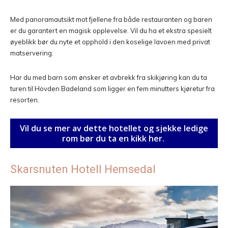
Med panoramautsikt mot fjellene fra både restauranten og baren
er du garantert en magisk opplevelse. Vil du ha et ekstra spesielt
øyeblikk bør du nyte et opphold i den koselige lavoen med privat
matservering.
Har du med barn som ønsker et avbrekk fra skikjøring kan du ta
turen til Hovden Badeland som ligger en fem minutters kjøretur fra
resorten.
Vil du se mer av dette hotellet og sjekke ledige
rom bør du ta en kikk her.
Skarsnuten Hotell Hemsedal