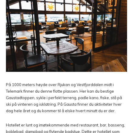
På 1000 meters høyde over Rjukan og Vestfjorddalen midt i
Telemark finner du denne flotte plassen. Her kan du bestige
Gaustadtoppen, sykle i perfekt terreng, padle kano, fiske, stå på
ski på vinteren og isklatring. På Gausta finner du aktiviteter hver
dag hele året og du kommer til å elske hvert minutt du er der.
Hotellet er lunt og imøtekommende med restaurant, bar, basseng,
boblebad, dampbad og flytende badstue. Dette er hotellet som