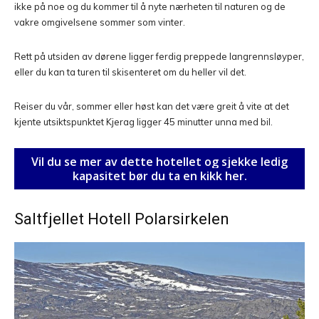
ikke på noe og du kommer til å nyte nærheten til naturen og de
vakre omgivelsene sommer som vinter.
Rett på utsiden av dørene ligger ferdig preppede langrennsløyper,
eller du kan ta turen til skisenteret om du heller vil det.
Reiser du vår, sommer eller høst kan det være greit å vite at det
kjente utsiktspunktet Kjerag ligger 45 minutter unna med bil.
Vil du se mer av dette hotellet og sjekke ledig
kapasitet bør du ta en kikk her.
Saltfjellet Hotell Polarsirkelen