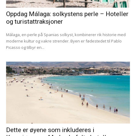
Oppdag Málaga: solkystens perle – Hoteller
og turistattraksjoner
Málaga, en perle på Spanias solkyst, kombinerer rik historie med
moderne kultur og vakre strender. Byen er fødestedet til Pablo
Picasso og tilbyr en...
Dette er øyene som inkluderes i