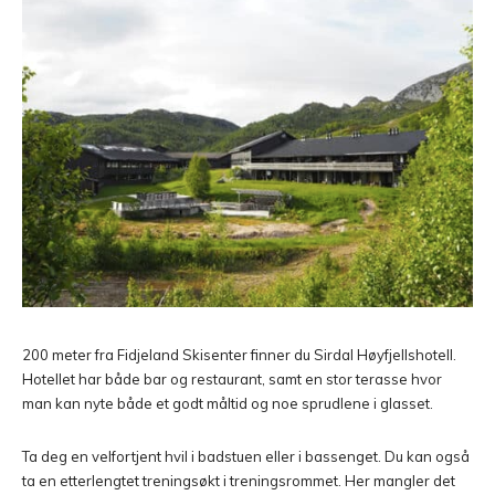
200 meter fra Fidjeland Skisenter finner du Sirdal Høyfjellshotell.
Hotellet har både bar og restaurant, samt en stor terasse hvor
man kan nyte både et godt måltid og noe sprudlene i glasset.
Ta deg en velfortjent hvil i badstuen eller i bassenget. Du kan også
ta en etterlengtet treningsøkt i treningsrommet. Her mangler det