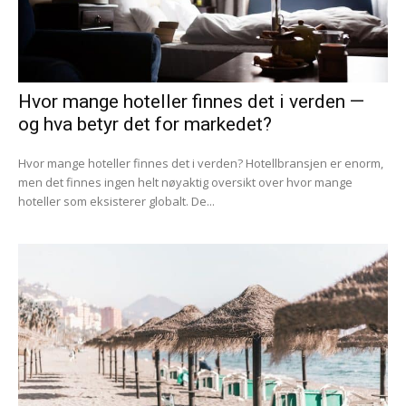
Hvor mange hoteller finnes det i verden —
og hva betyr det for markedet?
Hvor mange hoteller finnes det i verden? Hotellbransjen er enorm,
men det finnes ingen helt nøyaktig oversikt over hvor mange
hoteller som eksisterer globalt. De...