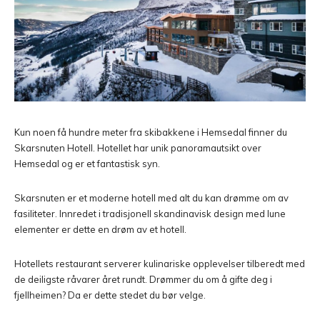
Kun noen få hundre meter fra skibakkene i Hemsedal finner du
Skarsnuten Hotell. Hotellet har unik panoramautsikt over
Hemsedal og er et fantastisk syn.
Skarsnuten er et moderne hotell med alt du kan drømme om av
fasiliteter. Innredet i tradisjonell skandinavisk design med lune
elementer er dette en drøm av et hotell.
Hotellets restaurant serverer kulinariske opplevelser tilberedt med
de deiligste råvarer året rundt. Drømmer du om å gifte deg i
fjellheimen? Da er dette stedet du bør velge.