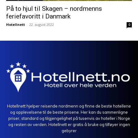
På to hjul til Skagen – nordmenns
feriefavoritt i Danmark
Hotellnett
-
22. august 2022
0
Hotellnett hjelper reisende nordmenn og finne de beste hotellene
og opplevelsene til de beste prisene. Her kan du sammenligne
priser, standard og tilgjengelighet på tusenvis av hoteller i Norge
og resten av verden. Hotellnett er gratis å bruke og tilføyer ingen
gebyrer