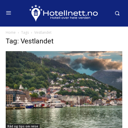
Home
Tags
Vestlandet
Tag: Vestlandet
Råd og tips om reise