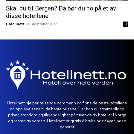
Skal du til Bergen? Da bør du bo på et av
disse hotellene
Hotellnett
-
8. desember 2022
0
Hotellnett hjelper reisende nordmenn og finne de beste hotellene
og opplevelsene til de beste prisene. Her kan du sammenligne
priser, standard og tilgjengelighet på tusenvis av hoteller i Norge
og resten av verden. Hotellnett er gratis å bruke og tilføyer ingen
gebyrer