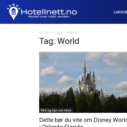
LUKSUS
Home
Tags
World
Tag: World
Råd og tips om reise
Dette bør du vite om Disney Worl