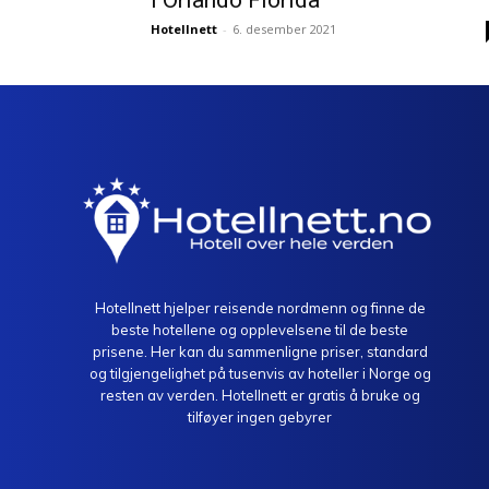
i Orlando Florida
Hotellnett
-
6. desember 2021
Hotellnett hjelper reisende nordmenn og finne de
beste hotellene og opplevelsene til de beste
prisene. Her kan du sammenligne priser, standard
og tilgjengelighet på tusenvis av hoteller i Norge og
resten av verden. Hotellnett er gratis å bruke og
tilføyer ingen gebyrer