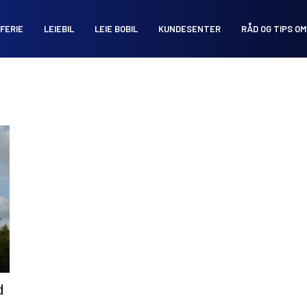
FERIE
LEIEBIL
LEIE BOBIL
KUNDESENTER
RÅD OG TIPS OM
d