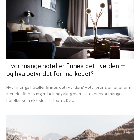
Hvor mange hoteller finnes det i verden —
og hva betyr det for markedet?
Hvor mange hoteller finnes det i verden? Hotellbransjen er enorm,
men det finnes ingen helt nøyaktig oversikt over hvor mange
hoteller som eksisterer globalt. De...