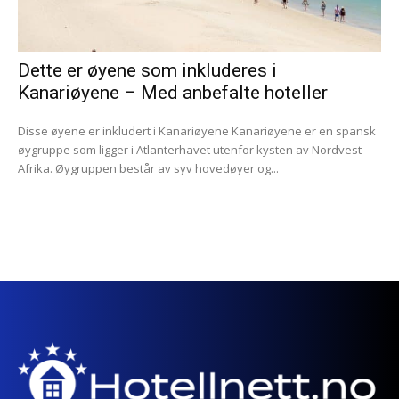
Dette er øyene som inkluderes i
Kanariøyene – Med anbefalte hoteller
Disse øyene er inkludert i Kanariøyene Kanariøyene er en spansk
øygruppe som ligger i Atlanterhavet utenfor kysten av Nordvest-
Afrika. Øygruppen består av syv hovedøyer og...