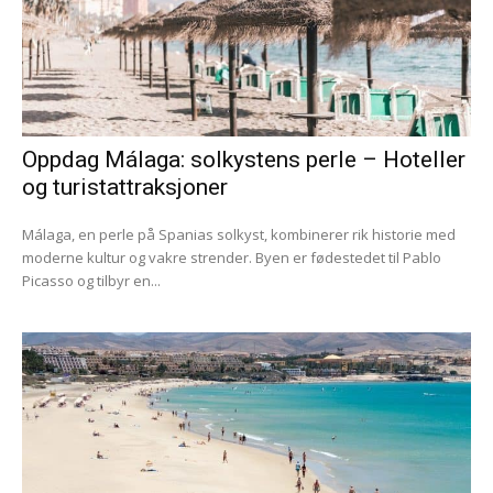
Oppdag Málaga: solkystens perle – Hoteller
og turistattraksjoner
Málaga, en perle på Spanias solkyst, kombinerer rik historie med
moderne kultur og vakre strender. Byen er fødestedet til Pablo
Picasso og tilbyr en...