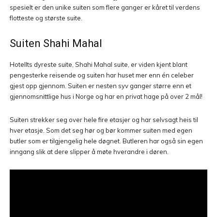
spesielt er den unike suiten som flere ganger er kåret til verdens
flotteste og største suite.
Suiten Shahi Mahal
Hotellts dyreste suite, Shahi Mahal suite, er viden kjent blant
pengesterke reisende og suiten har huset mer enn én celeber
gjest opp gjennom. Suiten er nesten syv ganger større enn et
gjennomsnittlige hus i Norge og har en privat hage på over 2 mål!
Suiten strekker seg over hele fire etasjer og har selvsagt heis til
hver etasje. Som det seg hør og bør kommer suiten med egen
butler som er tilgjengelig hele døgnet. Butleren har også sin egen
inngang slik at dere slipper å møte hverandre i døren.