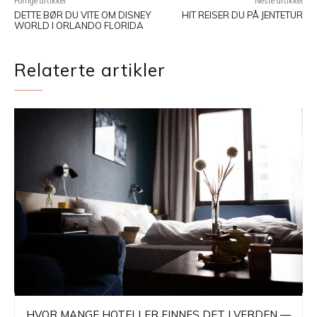
Forrige artikkel
Neste artikkel
DETTE BØR DU VITE OM DISNEY
HIT REISER DU PÅ JENTETUR
WORLD I ORLANDO FLORIDA
Relaterte artikler
HVOR MANGE HOTELLER FINNES DET I VERDEN —