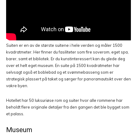
Suiten er en av de største suitene i hele verden og måler 1500
kvadratmeter. Her finner du fasiliteter som fire soverom, eget spa,
barer, samt et bibliotek. Er du kunstinteressert kan du glede deg
over et helt eget museum. En suite på 1500 kvadratmeter har
selvsagt også et boblebad og et svømmebasseng som er
strategisk plassert på taket og sørger for panoramautsikt over den
vakre byen.
Hotellet har 50 luksuriøse rom og suiter hvor alle rommene har
beholdt flere originale detaljer fra den gangen det ble bygget som
et palass.
Museum